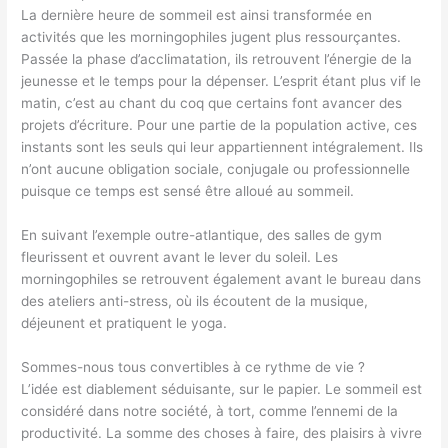
La dernière heure de sommeil est ainsi transformée en
activités que les morningophiles jugent plus ressourçantes.
Passée la phase d’acclimatation, ils retrouvent l’énergie de la
jeunesse et le temps pour la dépenser. L’esprit étant plus vif le
matin, c’est au chant du coq que certains font avancer des
projets d’écriture. Pour une partie de la population active, ces
instants sont les seuls qui leur appartiennent intégralement. Ils
n’ont aucune obligation sociale, conjugale ou professionnelle
puisque ce temps est sensé être alloué au sommeil.
En suivant l’exemple outre-atlantique, des salles de gym
fleurissent et ouvrent avant le lever du soleil. Les
morningophiles se retrouvent également avant le bureau dans
des ateliers anti-stress, où ils écoutent de la musique,
déjeunent et pratiquent le yoga.
Sommes-nous tous convertibles à ce rythme de vie ?
L’idée est diablement séduisante, sur le papier. Le sommeil est
considéré dans notre société, à tort, comme l’ennemi de la
productivité. La somme des choses à faire, des plaisirs à vivre