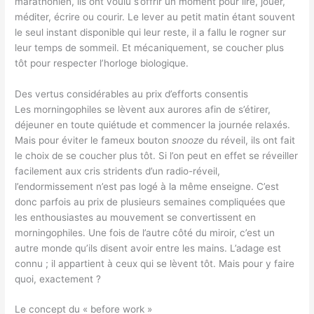
marathonien, ils ont voulu s’offrir un moment pour lire, jouer,
méditer, écrire ou courir. Le lever au petit matin étant souvent
le seul instant disponible qui leur reste, il a fallu le rogner sur
leur temps de sommeil. Et mécaniquement, se coucher plus
tôt pour respecter l’horloge biologique.
Des vertus considérables au prix d’efforts consentis
Les morningophiles se lèvent aux aurores afin de s’étirer,
déjeuner en toute quiétude et commencer la journée relaxés.
Mais pour éviter le fameux bouton
snooze
du réveil, ils ont fait
le choix de se coucher plus tôt. Si l’on peut en effet se réveiller
facilement aux cris stridents d’un radio-réveil,
l’endormissement n’est pas logé à la même enseigne. C’est
donc parfois au prix de plusieurs semaines compliquées que
les enthousiastes au mouvement se convertissent en
morningophiles. Une fois de l’autre côté du miroir, c’est un
autre monde qu’ils disent avoir entre les mains. L’adage est
connu ; il appartient à ceux qui se lèvent tôt. Mais pour y faire
quoi, exactement ?
Le concept du « before work »