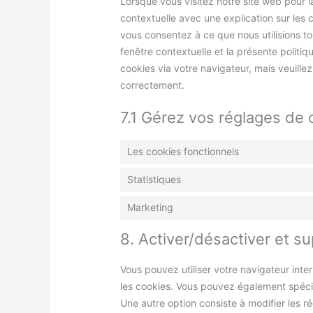
Lorsque vous visitez notre site web pour 
contextuelle avec une explication sur les 
vous consentez à ce que nous utilisions t
fenêtre contextuelle et la présente politiq
cookies via votre navigateur, mais veuille
correctement.
7.1 Gérez vos réglages de
Les cookies fonctionnels
Statistiques
Marketing
8. Activer/désactiver et s
Vous pouvez utiliser votre navigateur in
les cookies. Vous pouvez également spécif
Une autre option consiste à modifier les r