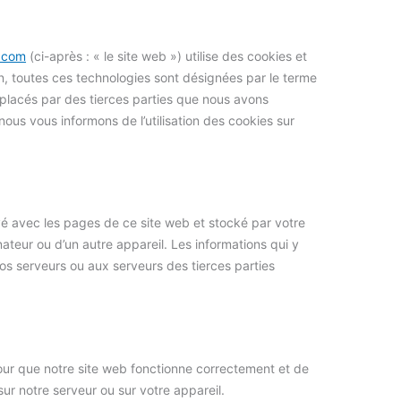
e.com
(ci-après : « le site web ») utilise des cookies et
ion, toutes ces technologies sont désignées par le terme
placés par des tierces parties que nous avons
us vous informons de l’utilisation des cookies sur
yé avec les pages de ce site web et stocké par votre
nateur ou d’un autre appareil. Les informations qui y
s serveurs ou aux serveurs des tierces parties
pour que notre site web fonctionne correctement et de
ur notre serveur ou sur votre appareil.