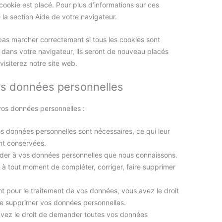
ookie est placé. Pour plus d’informations sur ces
 la section Aide de votre navigateur.
 pas marcher correctement si tous les cookies sont
 dans votre navigateur, ils seront de nouveau placés
isiterez notre site web.
les données personnelles
vos données personnelles :
os données personnelles sont nécessaires, ce qui leur
nt conservées.
céder à vos données personnelles que nous connaissons.
it à tout moment de compléter, corriger, faire supprimer
 pour le traitement de vos données, vous avez le droit
e supprimer vos données personnelles.
 avez le droit de demander toutes vos données