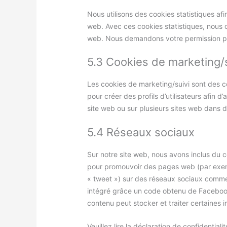
Nous utilisons des cookies statistiques afi
web. Avec ces cookies statistiques, nous ob
web. Nous demandons votre permission pou
5.3 Cookies de marketing/s
Les cookies de marketing/suivi sont des co
pour créer des profils d’utilisateurs afin d’a
site web ou sur plusieurs sites web dans de
5.4 Réseaux sociaux
Sur notre site web, nous avons inclus du 
pour promouvoir des pages web (par exempl
« tweet ») sur des réseaux sociaux comme
intégré grâce un code obtenu de Facebook 
contenu peut stocker et traiter certaines i
Veuillez lire la déclaration de confidentia