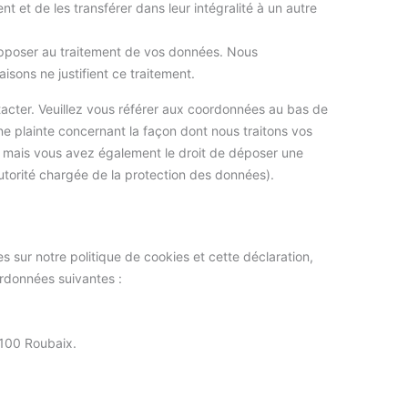
t et de les transférer dans leur intégralité à un autre
opposer au traitement de vos données. Nous
sons ne justifient ce traitement.
tacter. Veuillez vous référer aux coordonnées au bas de
ne plainte concernant la façon dont nous traitons vos
, mais vous avez également le droit de déposer une
’autorité chargée de la protection des données).
 sur notre politique de cookies et cette déclaration,
ordonnées suivantes :
100 Roubaix.