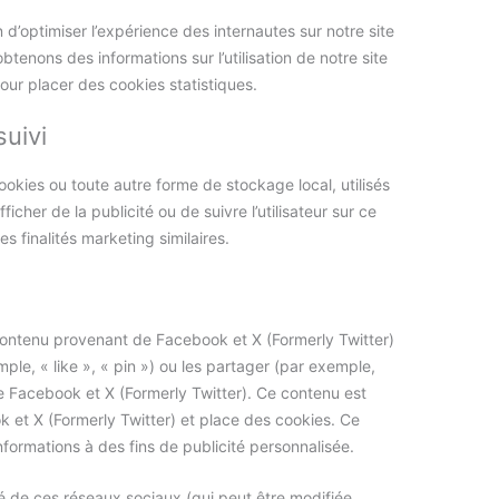
n d’optimiser l’expérience des internautes sur notre site
tenons des informations sur l’utilisation de notre site
r placer des cookies statistiques.
uivi
okies ou toute autre forme de stockage local, utilisés
fficher de la publicité ou de suivre l’utilisateur sur ce
s finalités marketing similaires.
contenu provenant de Facebook et X (Formerly Twitter)
e, « like », « pin ») ou les partager (par exemple,
 Facebook et X (Formerly Twitter). Ce contenu est
et X (Formerly Twitter) et place des cookies. Ce
nformations à des fins de publicité personnalisée.
lité de ces réseaux sociaux (qui peut être modifiée