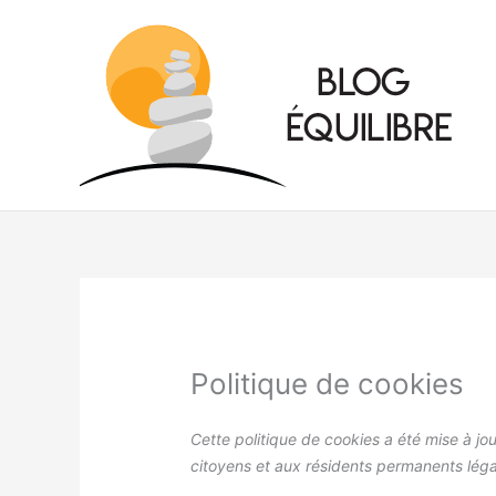
Aller
au
contenu
Politique de cookies
Cette politique de cookies a été mise à jou
citoyens et aux résidents permanents lég