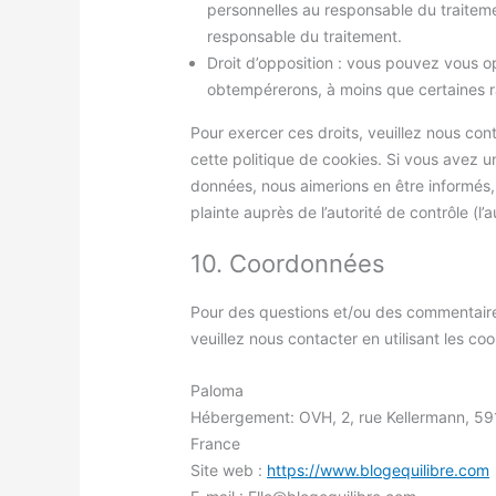
personnelles au responsable du traitemen
responsable du traitement.
Droit d’opposition : vous pouvez vous 
obtempérerons, à moins que certaines rai
Pour exercer ces droits, veuillez nous con
cette politique de cookies. Si vous avez u
données, nous aimerions en être informés
plainte auprès de l’autorité de contrôle (l
10. Coordonnées
Pour des questions et/ou des commentaires
veuillez nous contacter en utilisant les co
Paloma
Hébergement: OVH, 2, rue Kellermann, 59
France
Site web :
https://www.blogequilibre.com