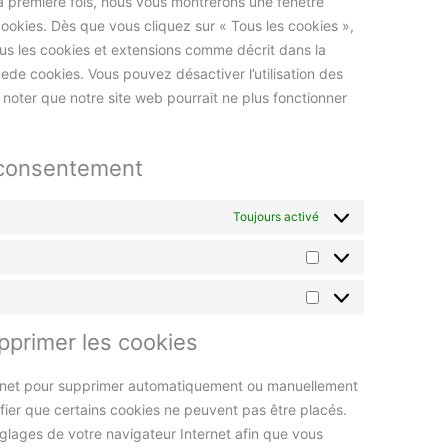
la première fois, nous vous montrerons une fenêtre
cookies. Dès que vous cliquez sur « Tous les cookies »,
ous les cookies et extensions comme décrit dans la
uede cookies. Vous pouvez désactiver l’utilisation des
z noter que notre site web pourrait ne plus fonctionner
 consentement
Toujours activé
upprimer les cookies
ternet pour supprimer automatiquement ou manuellement
ier que certains cookies ne peuvent pas être placés.
églages de votre navigateur Internet afin que vous