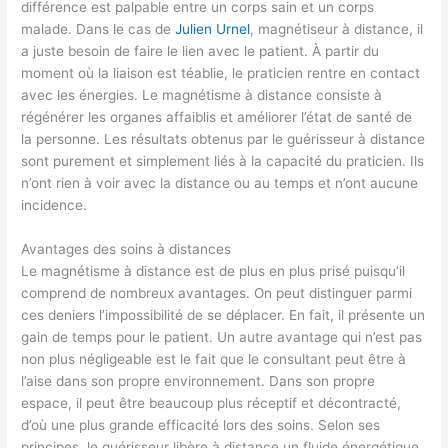
différence est palpable entre un corps sain et un corps
malade. Dans le cas de
Julien Urnel
, magnétiseur à distance, il
a juste besoin de faire le lien avec le patient. À partir du
moment où la liaison est téablie, le praticien rentre en contact
avec les énergies. Le magnétisme à distance consiste à
régénérer les organes affaiblis et améliorer l’état de santé de
la personne. Les résultats obtenus par le guérisseur à distance
sont purement et simplement liés à la capacité du praticien. Ils
n’ont rien à voir avec la distance ou au temps et n’ont aucune
incidence.
Avantages des soins à distances
Le magnétisme à distance est de plus en plus prisé puisqu’il
comprend de nombreux avantages. On peut distinguer parmi
ces deniers l’impossibilité de se déplacer. En fait, il présente un
gain de temps pour le patient. Un autre avantage qui n’est pas
non plus négligeable est le fait que le consultant peut être à
l’aise dans son propre environnement. Dans son propre
espace, il peut être beaucoup plus réceptif et décontracté,
d’où une plus grande efficacité lors des soins. Selon ses
principes, le guérisseur libère à distance un fluide énergétique