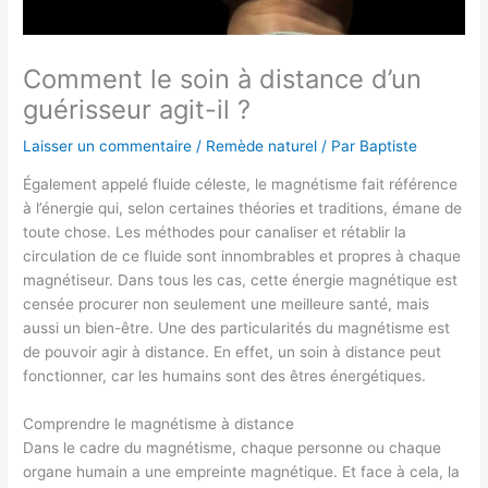
Comment le soin à distance d’un
guérisseur agit-il ?
Laisser un commentaire
/
Remède naturel
/ Par
Baptiste
Également appelé fluide céleste, le magnétisme fait référence
à l’énergie qui, selon certaines théories et traditions, émane de
toute chose. Les méthodes pour canaliser et rétablir la
circulation de ce fluide sont innombrables et propres à chaque
magnétiseur. Dans tous les cas, cette énergie magnétique est
censée procurer non seulement une meilleure santé, mais
aussi un bien-être. Une des particularités du magnétisme est
de pouvoir agir à distance. En effet, un soin à distance peut
fonctionner, car les humains sont des êtres énergétiques.
Comprendre le magnétisme à distance
Dans le cadre du magnétisme, chaque personne ou chaque
organe humain a une empreinte magnétique. Et face à cela, la