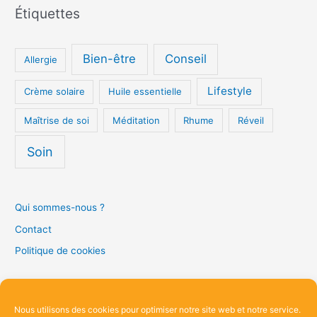
Étiquettes
Bien-être
Conseil
Allergie
Lifestyle
Crème solaire
Huile essentielle
Maîtrise de soi
Méditation
Rhume
Réveil
Soin
Qui sommes-nous ?
Contact
Politique de cookies
R
Nous utilisons des cookies pour optimiser notre site web et notre service.