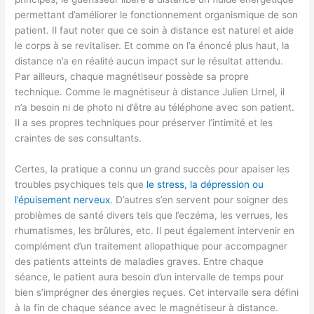
permettant d’améliorer le fonctionnement organismique de son
patient. Il faut noter que ce soin à distance est naturel et aide
le corps à se revitaliser. Et comme on l’a énoncé plus haut, la
distance n’a en réalité aucun impact sur le résultat attendu.
Par ailleurs, chaque magnétiseur possède sa propre
technique. Comme le magnétiseur à distance Julien Urnel, il
n’a besoin ni de photo ni d’être au téléphone avec son patient.
Il a ses propres techniques pour préserver l’intimité et les
craintes de ses consultants.
Certes, la pratique a connu un grand succès pour apaiser les
troubles psychiques tels que
le stress, la dépression ou
l’épuisement nerveux
. D’autres s’en servent pour soigner des
problèmes de santé divers tels que l’eczéma, les verrues, les
rhumatismes, les brûlures, etc. Il peut également intervenir en
complément d’un traitement allopathique pour accompagner
des patients atteints de maladies graves. Entre chaque
séance, le patient aura besoin d’un intervalle de temps pour
bien s’imprégner des énergies reçues. Cet intervalle sera défini
à la fin de chaque séance avec le magnétiseur à distance.