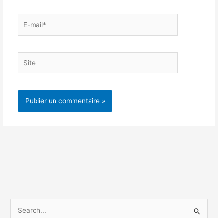
E-
mail*
Site
R