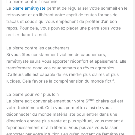
La pierre contre l’insomnie
La
pierre améthyste
permet de régulariser votre sommeil en le
retrouvant et en libérant votre esprit de toutes formes de
tracas et soucis qui vous empêchent de profiter d’un bon
repos. Pour cela, vous pouvez placer une pierre sous votre
oreiller durant la nuit.
La pierre contre les cauchemars
Si vous êtes constamment victime de cauchemars,
l’améthyste saura vous apporter réconfort et apaisement. Elle
transformera donc vos cauchemars en rêves agréables.
D’ailleurs elle est capable de les rendre plus claires et plus
lucides. Cela favorise la compréhension du monde fictif.
La pierre pour voir plus loin
ème
La pierre agit convenablement sur votre 6
chakra qui est
votre troisième œil. Cela vous permettra ainsi de vous
déconnecter du monde matérialiste pour entrer dans une
dimension encore plus vaste et plus spirituel, vous menant à
l’épanouissement et à la liberté. Vous pouvez vous laisser
emporter par votre intuition rien qu’en portant de l’améthyste