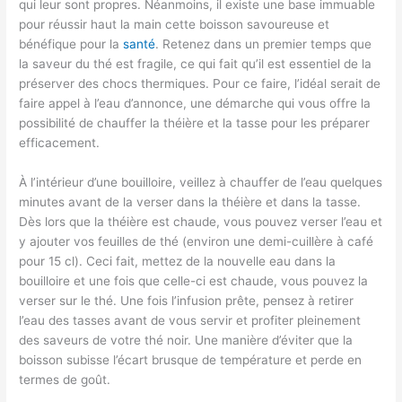
qui leur sont propres. Néanmoins, il existe une base immuable
pour réussir haut la main cette boisson savoureuse et
bénéfique pour la
santé
. Retenez dans un premier temps que
la saveur du thé est fragile, ce qui fait qu’il est essentiel de la
préserver des chocs thermiques. Pour ce faire, l’idéal serait de
faire appel à l’eau d’annonce, une démarche qui vous offre la
possibilité de chauffer la théière et la tasse pour les préparer
efficacement.
À l’intérieur d’une bouilloire, veillez à chauffer de l’eau quelques
minutes avant de la verser dans la théière et dans la tasse.
Dès lors que la théière est chaude, vous pouvez verser l’eau et
y ajouter vos feuilles de thé (environ une demi-cuillère à café
pour 15 cl). Ceci fait, mettez de la nouvelle eau dans la
bouilloire et une fois que celle-ci est chaude, vous pouvez la
verser sur le thé. Une fois l’infusion prête, pensez à retirer
l’eau des tasses avant de vous servir et profiter pleinement
des saveurs de votre thé noir. Une manière d’éviter que la
boisson subisse l’écart brusque de température et perde en
termes de goût.