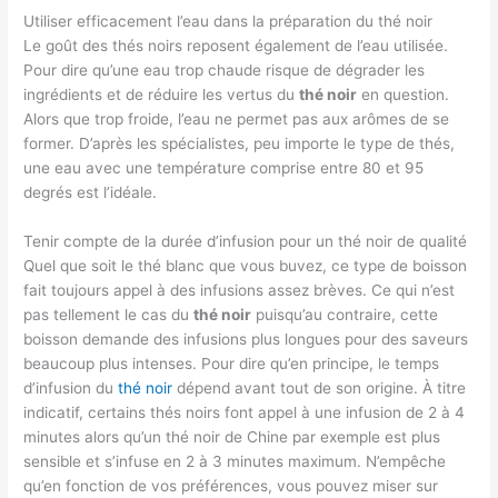
Utiliser efficacement l’eau dans la préparation du thé noir
Le goût des thés noirs reposent également de l’eau utilisée.
Pour dire qu’une eau trop chaude risque de dégrader les
ingrédients et de réduire les vertus du
thé noir
en question.
Alors que trop froide, l’eau ne permet pas aux arômes de se
former. D’après les spécialistes, peu importe le type de thés,
une eau avec une température comprise entre 80 et 95
degrés est l’idéale.
Tenir compte de la durée d’infusion pour un thé noir de qualité
Quel que soit le thé blanc que vous buvez, ce type de boisson
fait toujours appel à des infusions assez brèves. Ce qui n’est
pas tellement le cas du
thé noir
puisqu’au contraire, cette
boisson demande des infusions plus longues pour des saveurs
beaucoup plus intenses. Pour dire qu’en principe, le temps
d’infusion du
thé noir
dépend avant tout de son origine. À titre
indicatif, certains thés noirs font appel à une infusion de 2 à 4
minutes alors qu’un thé noir de Chine par exemple est plus
sensible et s’infuse en 2 à 3 minutes maximum. N’empêche
qu’en fonction de vos préférences, vous pouvez miser sur