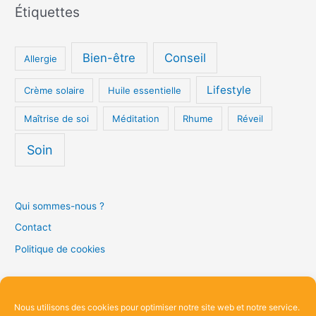
Étiquettes
Bien-être
Conseil
Allergie
Lifestyle
Crème solaire
Huile essentielle
Maîtrise de soi
Méditation
Rhume
Réveil
Soin
Qui sommes-nous ?
Contact
Politique de cookies
R
Nous utilisons des cookies pour optimiser notre site web et notre service.